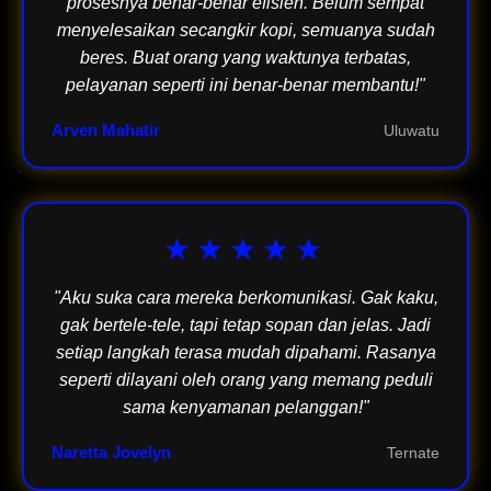
prosesnya benar-benar efisien. Belum sempat
menyelesaikan secangkir kopi, semuanya sudah
beres. Buat orang yang waktunya terbatas,
pelayanan seperti ini benar-benar membantu!"
Arven Mahatir
Uluwatu
★★★★★
"Aku suka cara mereka berkomunikasi. Gak kaku,
gak bertele-tele, tapi tetap sopan dan jelas. Jadi
setiap langkah terasa mudah dipahami. Rasanya
seperti dilayani oleh orang yang memang peduli
sama kenyamanan pelanggan!"
Naretta Jovelyn
Ternate